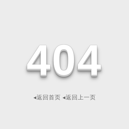
4
0
4
◂返回首页
◂返回上一页